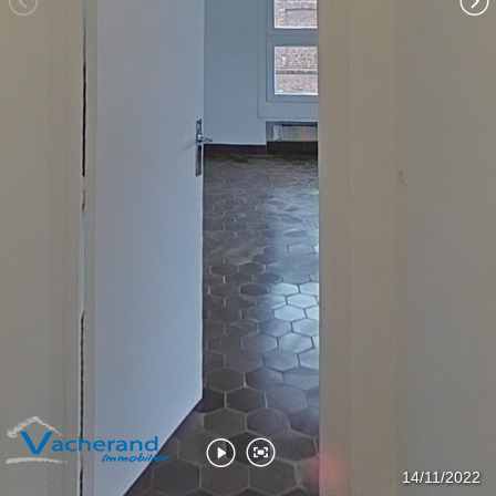
Salle de bains
Séjour